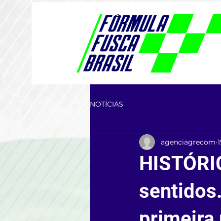
NOTÍCIAS
agenciagrecom
HISTÓRIC
sentidos
primeira 