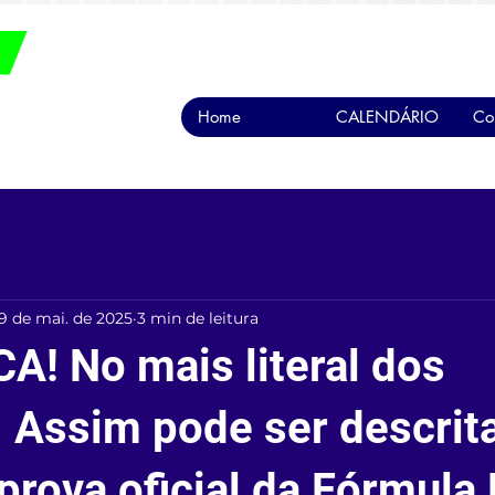
Home
CALENDÁRIO
Co
19 de mai. de 2025
3 min de leitura
A! No mais literal dos
. Assim pode ser descrit
prova oficial da Fórmula