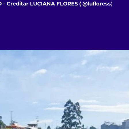
- Creditar LUCIANA FLORES ( @lufloress
)