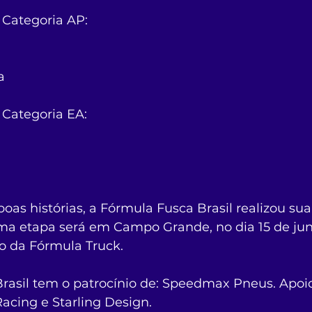
 Categoria AP:
a
 Categoria EA:
boas histórias, a Fórmula Fusca Brasil realizou sua
ima etapa será em Campo Grande, no dia 15 de jun
o da Fórmula Truck.
rasil tem o patrocínio de: Speedmax Pneus. Apoio
Racing e Starling Design.