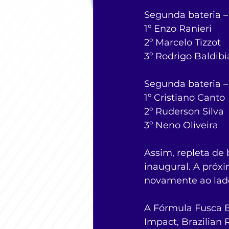
Segunda bateria –
1º Enzo Ranieri
2º Marcelo Tizzot
3º Rodrigo Baldibi
Segunda bateria –
1º Cristiano Canto
2º Ruderson Silva
3º Neno Oliveira
Assim, repleta de 
inaugural. A próx
novamente ao lad
A Fórmula Fusca B
Impact, Brazilian 