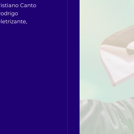
istiano Canto 
Rodrigo 
etrizante, 