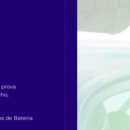
 prova 
ho, 
s de Bateria 