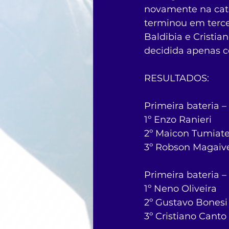
novamente na categ
terminou em tercei
Baldibia e Cristia
decidida apenas c
RESULTADOS:
Primeira bateria –
1º Enzo Ranieri
2º Maicon Tumiat
3º Robson Magaiv
Primeira bateria –
1º Neno Oliveira
2º Gustavo Bonesi
3º Cristiano Canto