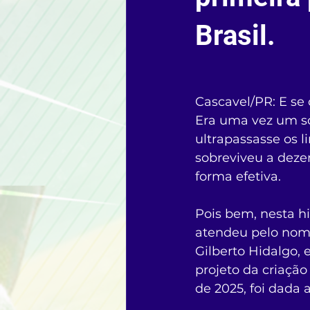
Brasil.
Cascavel/PR: E se
Era uma vez um s
ultrapassasse os l
sobreviveu a dezen
forma efetiva.
Pois bem, nesta hi
atendeu pelo nome
Gilberto Hidalgo, 
projeto da criação
de 2025, foi dada a