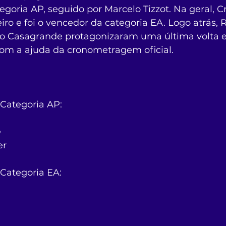
oria AP, seguido por Marcelo Tizzot. Na geral, Cr
ro e foi o vencedor da categoria EA. Logo atrás, 
no Casagrande protagonizaram uma última volta el
om a ajuda da cronometragem oficial.
 Categoria AP:
e
er
 Categoria EA: