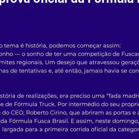
 o tema é história, podemos começar assim:
onho — o sonho de ter uma competição de Fusca
imites regionais. Um desejo que atravessou geraçõ
as de tentativas e, até então, jamais havia se con
stória de realizações, era preciso uma “fada madr
 de Fórmula Truck. Por intermédio do seu proprie
e do CEO, Roberto Cirino, que abriram as portas e
 da Fórmula Fusca Brasil. E assim, neste domingo,
 largada para a primeira corrida oficial da categor